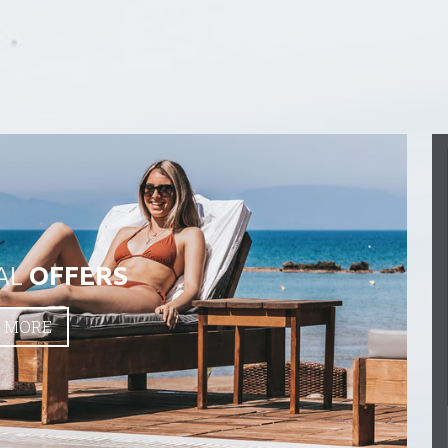
КОМФОРТНОСТИ «ДЕЛЮКС»
С
М НА МОРЕ
БОЛЬШЕ