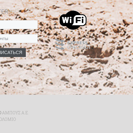
TER
 ΦΑΜΠΟΥΣ Α.Ε.
ΡΘΟΛΟΜΙΟ