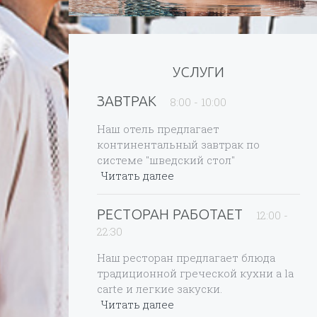
УСЛУГИ
ЗАВТРАК
8:00 - 10:00
Наш отель предлагает
континентальный завтрак по
системе "шведский стол"
Читать далее
РЕСТОРАН РАБОТАЕТ
12:00 -
22:30
Наш ресторан предлагает блюда
традиционной греческой кухни a la
carte и легкие закуски.
Читать далее