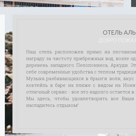
ОТЕЛЬ АЛ
ДОБРО ПОЖА
Наш отель расположен прямо на песчаном
награду за чистоту прибрежных вод, возле 
деревень западного Пелопоннеса, Аркуди. Э
себе современные удобства с теплом традици
Музыка разбивающихся в брызги волн, вкус 
коктейль в баре на пляже с видом на Иони
отличный сервис - все это надолго остается в
Мы здесь, чтобы удовлетворить все Ваши 
насладитесь отдыхом!