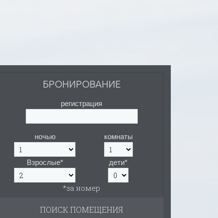
БРОНИРОВАНИЕ
регистрация
ночью
комнаты
Взрослые*
дети*
*за номер
ПОИСК ПОМЕЩЕНИЯ