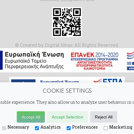
© Created by Digital Ideas. All Rights Reserved.
COOKIE SETTINGS
sible experience. They also allow us to analyze user behavior in 
Accept All
Accept Selection
Reject All
Necessary
Analytics
Preferences
Marketing