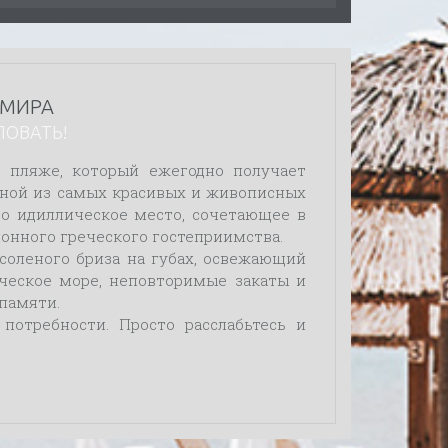
ЬМИРА
ЛОВАТЬ!
 пляже, который ежегодно получает
одной из самых красивых и живописных
то идиллическое место, сочетающее в
онного греческого гостеприимства.
соленого бриза на губах, освежающий
ческое море, неповторимые закаты и
 памяти.
потребности. Просто расслабьтесь и